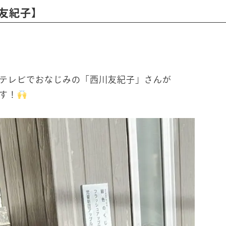
川友紀子】
テレビでおなじみの「西川友紀子」さんが
す！