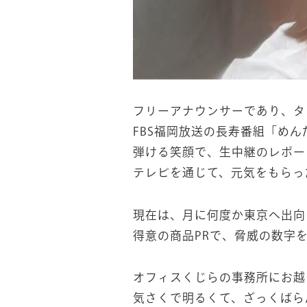
フリーアナウンサーであり、タ
FBS福岡放送の長寿番組「め
弾ける笑顔で、生中継のレポー
テレビを通じて、元気をもらっ
現在は、月に何度か東京へ出向
得意の商品PRで、脅威の数字
オフィスくじらの事務所にお越
気さくで明るくて、ざっくばら