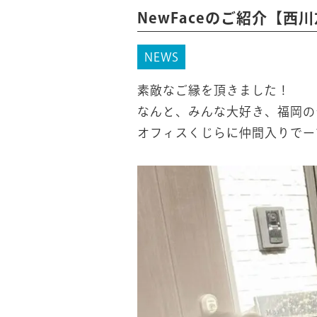
NewFaceのご紹介【西
NEWS
素敵なご縁を頂きました！
なんと、みんな大好き、福岡の
オフィスくじらに仲間入りでー