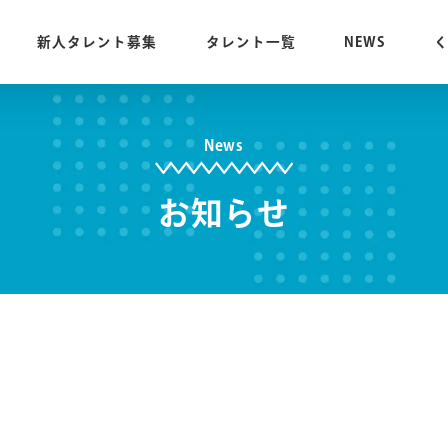
新人タレント募集
タレント一覧
NEWS
News
お知らせ
】