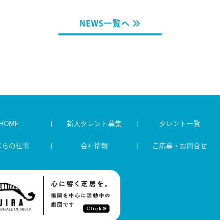
NEWS一覧へ
HOME
新人タレント募集
タレント一覧
じらの仕事
会社情報
ご応募・お問合せ