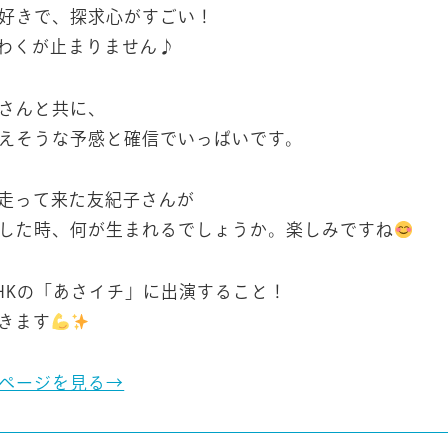
好きで、探求心がすごい！
わくが止まりません♪
さんと共に、
えそうな予感と確信でいっぱいです。
走って来た友紀子さんが
した時、何が生まれるでしょうか。楽しみですね
HKの「あさイチ」に出演すること！
きます
ページを見る→