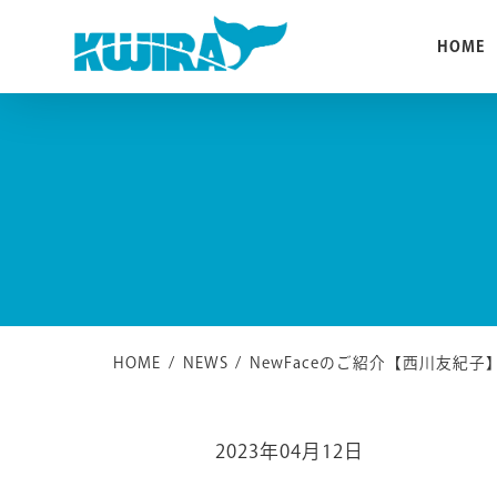
Skip
to
HOME
content
HOME
/
NEWS
/
NewFaceのご紹介【西川友紀子
2023年04月12日