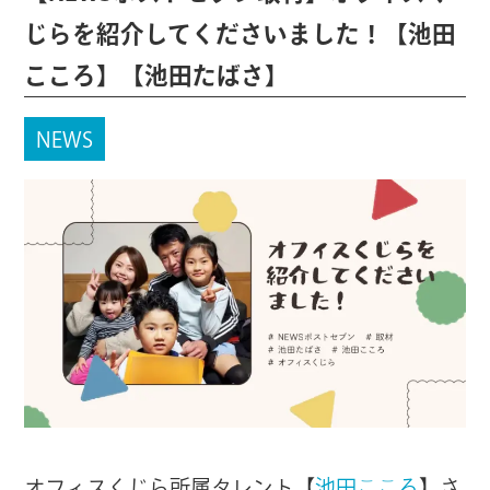
じらを紹介してくださいました！【池田
こころ】【池田たばさ】
NEWS
オフィスくじら所属タレント【
池田こころ
】さ