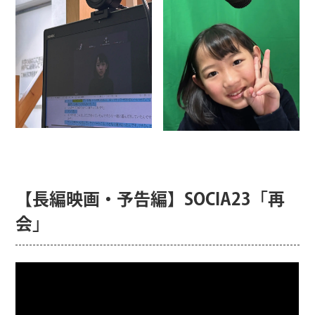
【長編映画・予告編】SOCIA23「再
会」