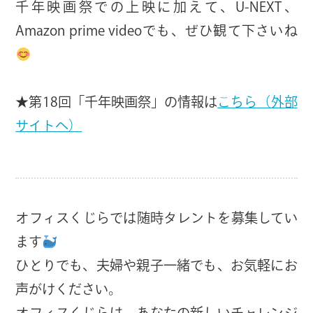
千年映画祭での上映に加えて、U-NEXT、
Amazon prime videoでも、ぜひ観て下さいね
★第18回「千年映画祭」の情報は
こちら（外部
サイトへ）
オフィスくじらでは随時タレントを募集してい
ます
ひとりでも、夫婦や親子一緒でも、お気軽にお
声がけください。
オフィスくじらは、あなたの新しいチャレンジ