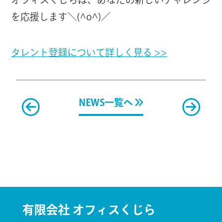
を応援します＼(^o^)／
タレント登録について詳しく見る >>
NEWS一覧へ
有限会社 オフィスくじら