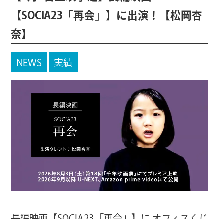
【SOCIA23「再会」】に出演！【松岡杏
奈】
NEWS
実績
長編映画【SOCIA23「再会」】に オフィスくじ