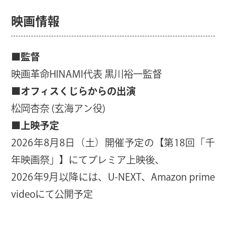
映画情報
■
監督
映画革命HINAMI代表 黒川裕一監督
■
オフィスくじらからの出演
松岡杏奈 (玄海アン役)
■
上映予定
2026年8月8日（土）開催予定の【第18回「千
年映画祭」】にてプレミア上映後、
2026年9月以降には、U-NEXT、Amazon prime
videoにて公開予定