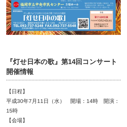
『灯せ日本の歌』第14回コンサート
開催情報
【日程】
平成30年7月11日（水）
開場：14時 開演：
15時
【会場】