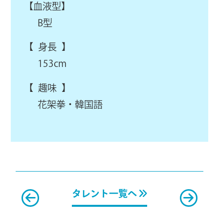
【血液型】
B型
【 身長 】
153cm
【 趣味 】
花架拳・韓国語
タレント一覧へ