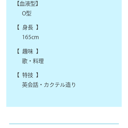
【血液型】
O型
【 身長 】
165cm
【 趣味 】
歌・料理
【 特技 】
英会話・カクテル造り