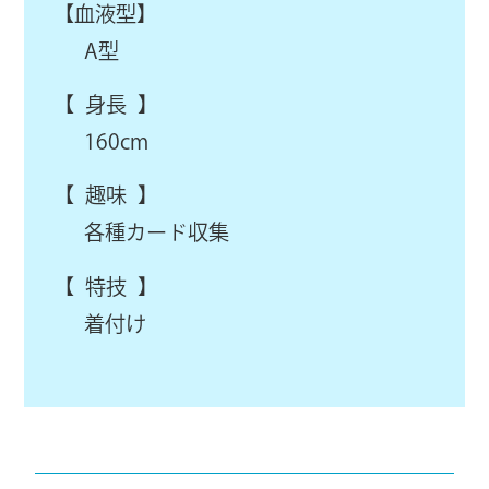
【血液型】
A型
【 身長 】
160cm
【 趣味 】
各種カード収集
【 特技 】
着付け