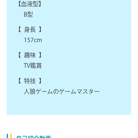
【血液型】
B型
【 身長 】
157cm
【 趣味 】
TV鑑賞
【 特技 】
人狼ゲームのゲームマスター