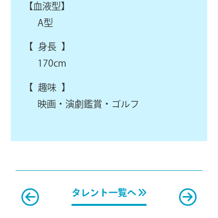
【血液型】
A型
【 身長 】
170cm
【 趣味 】
映画・演劇鑑賞・ゴルフ
タレント一覧へ