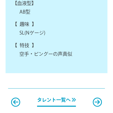
【血液型】
AB型
【 趣味 】
SL(Nゲージ)
【 特技 】
空手・ピングーの声真似
タレント一覧へ