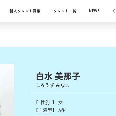
新人タレント募集
タレント一覧
NEWS
白水 美那子
しろうず みなこ
【 性別 】
女
【血液型】
A型