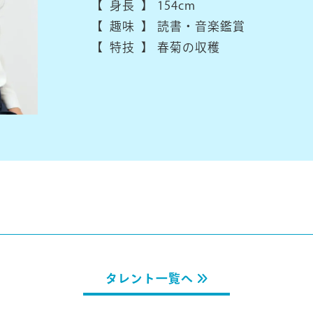
【 身長 】
154cm
【 趣味 】
読書・音楽鑑賞
【 特技 】
春菊の収穫
タレント一覧へ