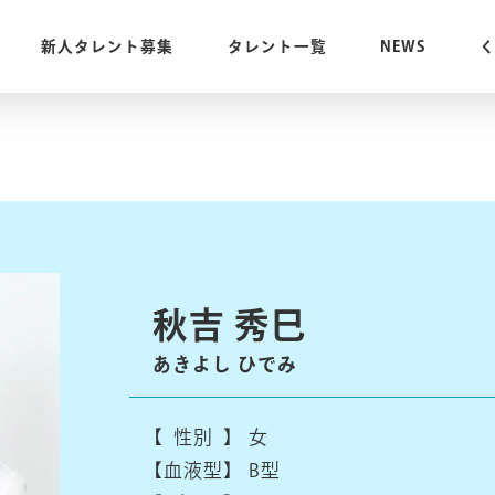
新人タレント募集
タレント一覧
NEWS
秋吉 秀巳
あきよし ひでみ
【 性別 】
女
【血液型】
B型