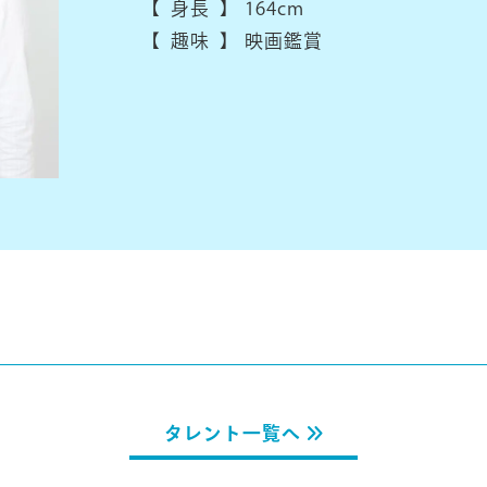
【 身長 】
164cm
【 趣味 】
映画鑑賞
タレント一覧へ