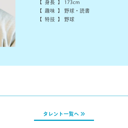
【 身長 】
173cm
【 趣味 】
野球・読書
【 特技 】
野球
タレント一覧へ