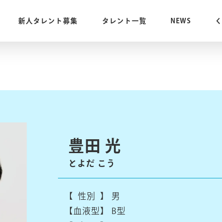
新人タレント募集
タレント一覧
NEWS
豊田 光
とよだ こう
【 性別 】
男
【血液型】
B型