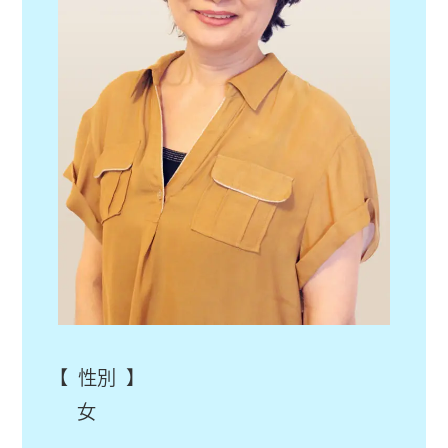
【 性別 】
女