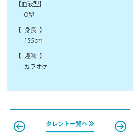
【血液型】
O型
【 身長 】
155cm
【 趣味 】
カラオケ
タレント一覧へ