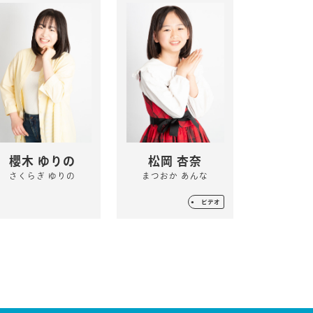
櫻木 ゆりの
松岡 杏奈
さくらぎ ゆりの
まつおか あんな
ビデオ