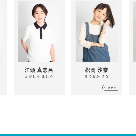
江頭 真志呂
松岡 沙奈
えがしら ましろ
まつおか さな
ビデオ