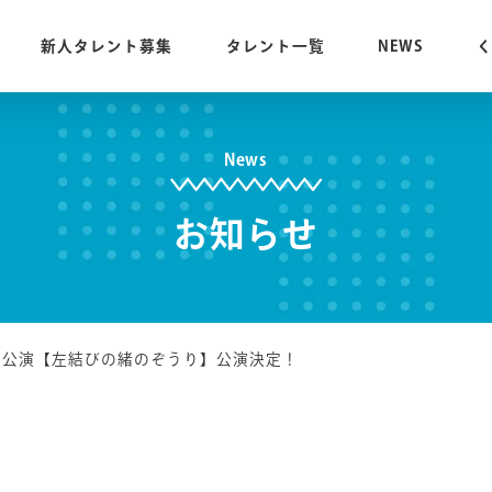
新人タレント募集
タレント一覧
NEWS
News
お知らせ
回公演【左結びの緒のぞうり】公演決定！