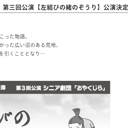
」第三回公演【左結びの緒のぞうり】公演決
こった物語。
かった広い沼のある荒地、
を引くこととなり…