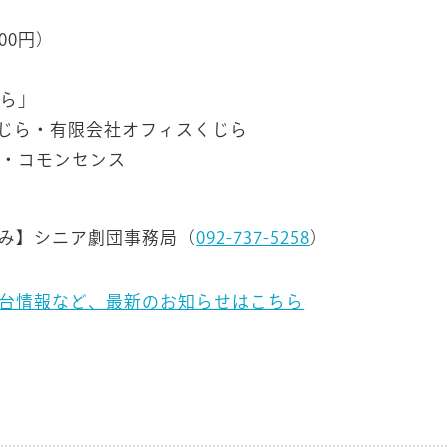
800円）
ら」
色のくじら・有限会社オフィスくじら
・コモンセンス
み】シニア劇団事務局（
092-737-5258
）
台情報など、最新のお知らせはこちら