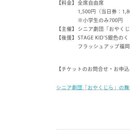
【料金】
全席自由席
1,500円（当日券：1,
※小学生のみ700円
【主催】
シニア劇団「おやくじ
【後援】
STAGE KID’S銀
フラッシュアップ福岡
【チケットのお問合せ・お申込
シニア劇団「おやくじら」の舞