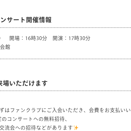
コンサート開催情報
）
開場：16時30分 開演：17時30分
会館
来場いただけます
ずはファンクラブにご入会いただき、会費をお支払いい
定のコンサートへの無料招待、
交流会への招待などがあります