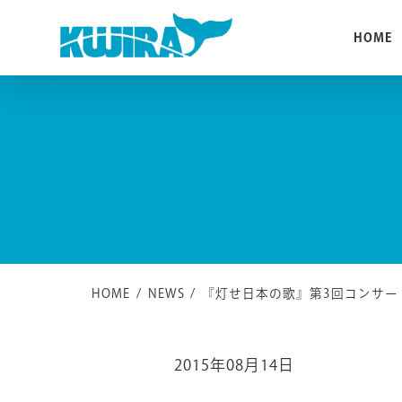
Skip
to
HOME
content
HOME
/
NEWS
/
『灯せ日本の歌』第3回コンサー
2015年08月14日